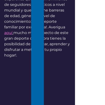
de seguidores y fanáticos a nivel 
mundial y que no tiene barreras 
de edad, género ni nivel de 
conocimiento: es el deporte 
familiar por excelencia!. Averigua 
aquí
mucho más respecto de este 
gran deporte que ahora tienes la 
posibilidad de practicar, aprender y 
disfrutar a metros de tu propio 
hogar!.