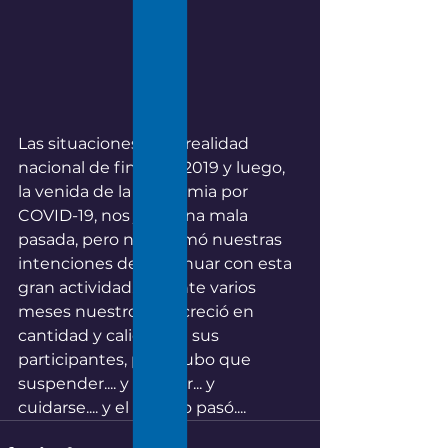
Las situaciones de la realidad 
nacional de fines de 2019 y luego, 
la venida de la pandemia por 
COVID-19, nos jugó una mala 
pasada, pero no mermó nuestras 
intenciones de continuar con esta 
gran actividad. Durante varios 
meses nuestro club creció en 
cantidad y calidad de sus 
participantes, pero hubo que 
suspender.... y esperar... y 
cuidarse.... y el tiempo pasó....